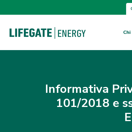
Chi
Informativa Priv
101/2018 e ss
E