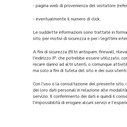
- pagina web di provenienza del visitatore (referr
- eventualmente il numero di click.
Le suddette informazioni sono trattate in forma
sito, per motivi di sicurezza e per i legittimi int
A fini di sicurezza (filtri antispam, firewall, 
l'indirizzo IP, che potrebbe essere utilizzato, 
recare danno ad altri utenti, o comunque attività
ma solo a fini di tutela del sito e dei suoi utent
Con l'uso o la consultazione del presente sito, 
dei loro dati personali in relazione alle modalità
servizio. Il conferimento dei dati e quindi il co
l'impossibilità di erogare alcuni servizi e l'es