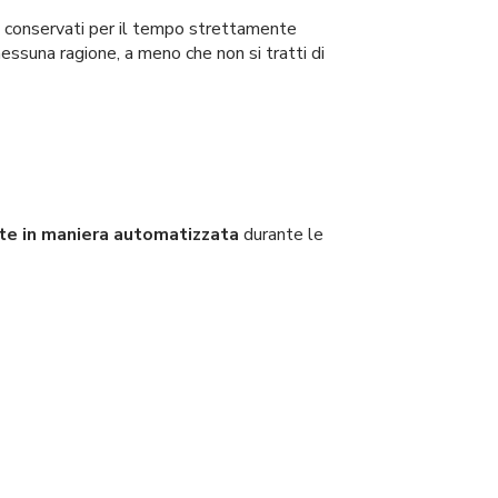
e e conservati per il tempo strettamente
r nessuna ragione, a meno che non si tratti di
lte in maniera automatizzata
durante le