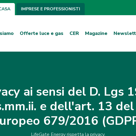
CASA
IMPRESE E PROFESSIONISTI
 siamo
Offerte luce e gas
CER
Magazine
Newslett
acy ai sensi del D. Lgs 
.mm.ii. e dell'art. 13 d
uropeo 679/2016 (GDP
LifeGate Energy rispetta la privacy.