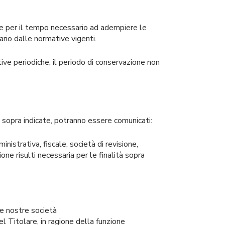
ente per il tempo necessario ad adempiere le
ario dalle normative vigenti.
ive periodiche, il periodo di conservazione non
tà sopra indicate, potranno essere comunicati:
nistrativa, fiscale, società di revisione,
zione risulti necessaria per le finalità sopra
le nostre società
el Titolare, in ragione della funzione