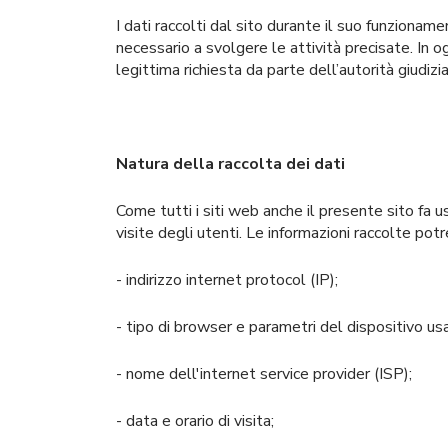
I dati raccolti dal sito durante il suo funziona
necessario a svolgere le attività precisate. In ogn
legittima richiesta da parte dell’autorità giudizia
Natura della raccolta dei dati
Come tutti i siti web anche il presente sito fa 
visite degli utenti. Le informazioni raccolte po
- indirizzo internet protocol (IP);
- tipo di browser e parametri del dispositivo usa
- nome dell'internet service provider (ISP);
- data e orario di visita;