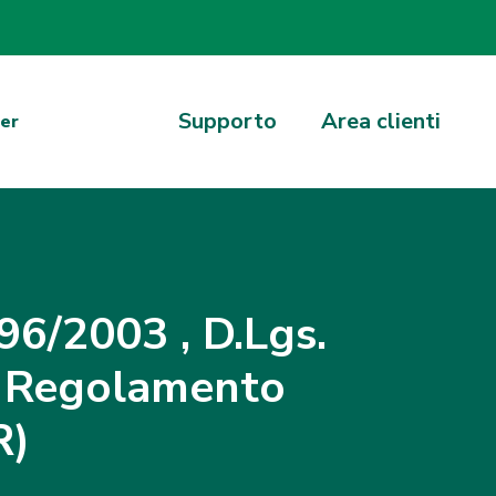
Supporto
Area clienti
er
196/2003 , D.Lgs.
el Regolamento
R)