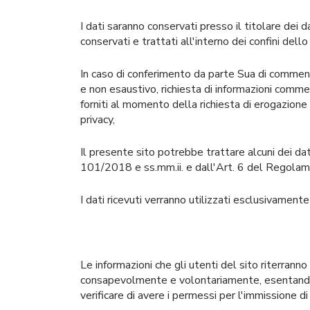
I dati saranno conservati presso il titolare dei d
conservati e trattati all'interno dei confini del
In caso di conferimento da parte Sua di commenti e
e non esaustivo, richiesta di informazioni commer
forniti al momento della richiesta di erogazion
privacy,
Il presente sito potrebbe trattare alcuni dei dat
101/2018 e ss.mm.ii. e dall'Art. 6 del Regol
I dati ricevuti verranno utilizzati esclusivamente
Le informazioni che gli utenti del sito riterrann
consapevolmente e volontariamente, esentando il
verificare di avere i permessi per l'immissione di