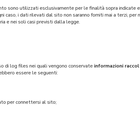
mento sono utilizzati esclusivamente per le finalità sopra indicat
i caso, i dati rilevati dal sito non saranno forniti mai a terzi, pe
ria e nei soli casi previsti dalla legge.
uso di log files nei quali vengono conservate
informazioni racco
trebbero essere le seguenti:
to per connettersi al sito;