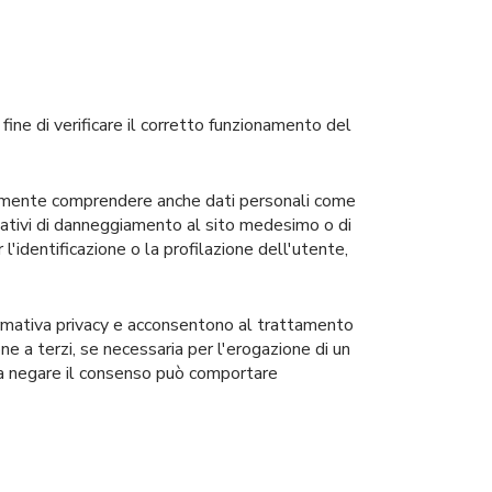
ine di verificare il corretto funzionamento del
ntualmente comprendere anche dati personali come
entativi di danneggiamento al sito medesimo o di
l'identificazione o la profilazione dell'utente,
formativa privacy e acconsentono al trattamento
one a terzi, se necessaria per l'erogazione di un
avia negare il consenso può comportare