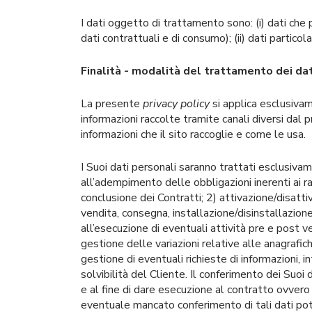
I dati oggetto di trattamento sono: (i) dati che 
dati contrattuali e di consumo); (ii) dati particol
Finalità - modalità del trattamento dei da
La presente
privacy policy
si applica esclusivame
informazioni raccolte tramite canali diversi dal
informazioni che il sito raccoglie e come le usa.
I Suoi dati personali saranno trattati esclusiva
all’adempimento delle obbligazioni inerenti ai rap
conclusione dei Contratti; 2) attivazione/disatti
vendita, consegna, installazione/disinstallazione 
all’esecuzione di eventuali attività pre e post ve
gestione delle variazioni relative alle anagrafic
gestione di eventuali richieste di informazioni, i
solvibilità del Cliente. Il conferimento dei Suoi 
e al fine di dare esecuzione al contratto ovvero
eventuale mancato conferimento di tali dati pot