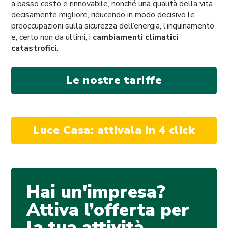
a basso costo e rinnovabile, nonché una qualità della vita
decisamente migliore, riducendo in modo decisivo le
preoccupazioni sulla sicurezza dell’energia, l’inquinamento
e, certo non da ultimi, i
cambiamenti climatici
catastrofici
.
Le nostre tariffe
Luce Casa: attivala in 4 click
Hai un'impresa?
Attiva l’offerta per
la tua attività