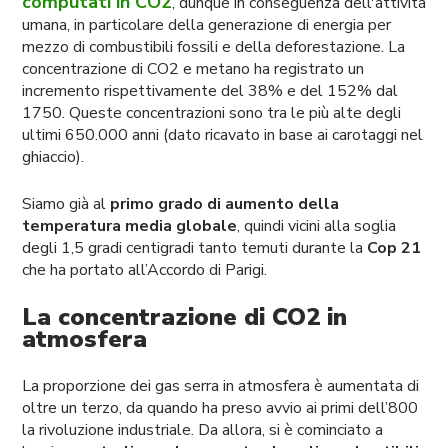
computati in CO2
, dunque in conseguenza dell'attività
umana, in particolare della generazione di energia per
mezzo di combustibili fossili e della deforestazione. La
concentrazione di CO2 e metano ha registrato un
incremento rispettivamente del 38% e del 152% dal
1750. Queste concentrazioni sono tra le più alte degli
ultimi 650.000 anni (dato ricavato in base ai carotaggi nel
ghiaccio).
Siamo già al
primo grado di aumento della
temperatura media globale
, quindi vicini alla soglia
degli 1,5 gradi centigradi tanto temuti durante la
Cop 21
che ha portato all’Accordo di Parigi.
La concentrazione di CO2 in
atmosfera
La proporzione dei gas serra in atmosfera è aumentata di
oltre un terzo, da quando ha preso avvio ai primi dell’800
la rivoluzione industriale. Da allora, si è cominciato a