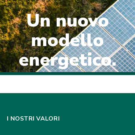
Un nuovo
modello
energetico.
I NOSTRI VALORI