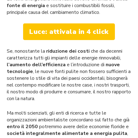
fonte di energia
e sostituire i combustibili fossili,
principale causa del cambiamento climatico.
Luce: attivala in 4 click
Se, nonostante la
riduzione dei costi
che da decenni
caratterizza tutti gli impianti delle energie rinnovabili,
l’aumento dell’efficienza
e l’introduzione di
nuove
tecnologie
, le nuove fonti pulite non fossero sufficienti a
sostenere lo stile di vita dei paesi occidentali, bisognerà
nel contempo modificare le nostre case, i nostri trasporti,
il nostro modo di produrre e consumare, il nostro rapporto
con la natura.
Ma molti scienziati, gli enti di ricerca e tutte le
organizzazioni ambientaliste concordano sul fatto che già
entro il 2050
potremmo avere delle economie floride e
società integralmente alimentate a energia pulita
,