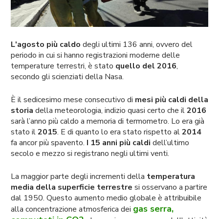
L'agosto più caldo
degli ultimi 136 anni, ovvero del
periodo in cui si hanno registrazioni moderne delle
temperature terrestri, è stato
quello del 2016
,
secondo gli scienziati della Nasa.
È il sedicesimo mese consecutivo di
mesi più caldi della
storia
della meteorologia, indizio quasi certo che il
2016
sarà l’anno più caldo a memoria di termometro. Lo era già
stato il
2015
. E di quanto lo era stato rispetto al
2014
fa ancor più spavento.
I 15 anni più caldi
dell’ultimo
secolo e mezzo si registrano negli ultimi venti.
La maggior parte degli incrementi della
temperatura
media della superficie terrestre
si osservano a partire
dal 1950. Questo aumento medio globale è attribuibile
gas serra,
alla concentrazione atmosferica dei