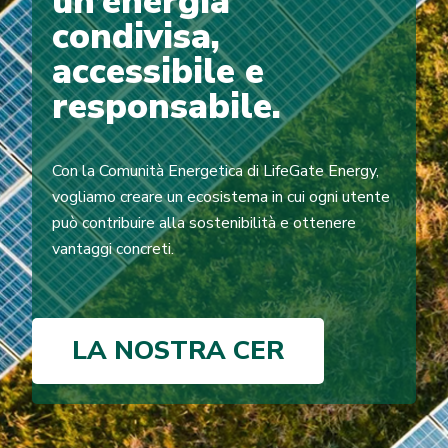
un’energia
condivisa,
accessibile e
responsabile.
Con la Comunità Energetica di LifeGate Energy,
vogliamo creare un ecosistema in cui ogni utente
può contribuire alla sostenibilità e ottenere
vantaggi concreti.
LA NOSTRA CER