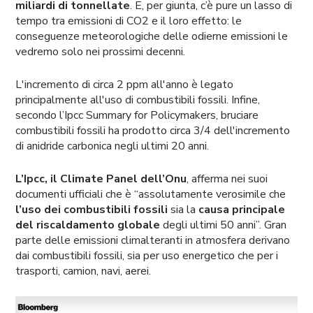
miliardi di tonnellate
. E, per giunta, c’è pure un lasso di
tempo tra emissioni di CO2 e il loro effetto: le
conseguenze meteorologiche delle odierne emissioni le
vedremo solo nei prossimi decenni.
L'incremento di circa 2 ppm all'anno è legato
principalmente all'uso di combustibili fossili. Infine,
secondo l’Ipcc Summary for Policymakers, bruciare
combustibili fossili ha prodotto circa 3/4 dell'incremento
di anidride carbonica negli ultimi 20 anni.
L’Ipcc, il Climate Panel dell’Onu
, afferma nei suoi
documenti ufficiali che è “assolutamente verosimile che
l’uso dei combustibili fossili
sia la
causa principale
del riscaldamento globale
degli ultimi 50 anni”. Gran
parte delle emissioni climalteranti in atmosfera derivano
dai combustibili fossili, sia per uso energetico che per i
trasporti, camion, navi, aerei.