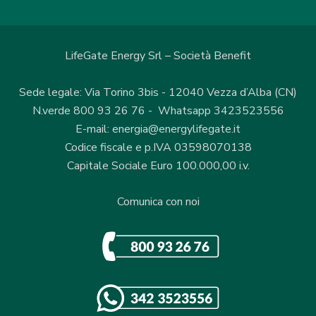
LifeGate Energy Srl – Società Benefit
Sede legale: Via Torino 3bis - 12040 Vezza d’Alba (CN)
N.verde 800 93 26 76 - Whatsapp 3423523556
E-mail: energia@energylifegate.it
Codice fiscale e p.IVA 03598070138
Capitale Sociale Euro 100.000,00 i.v.
Comunica con noi