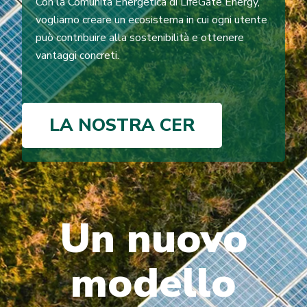
Con la Comunità Energetica di LifeGate Energy,
vogliamo creare un ecosistema in cui ogni utente
può contribuire alla sostenibilità e ottenere
vantaggi concreti.
LA NOSTRA CER
Un nuovo
modello