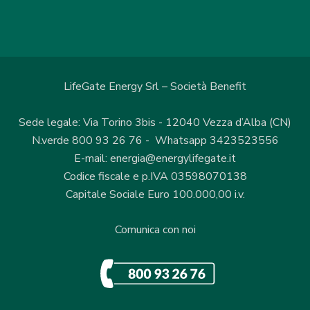
LifeGate Energy Srl – Società Benefit
Sede legale: Via Torino 3bis - 12040 Vezza d’Alba (CN)
N.verde 800 93 26 76 - Whatsapp 3423523556
E-mail: energia@energylifegate.it
Codice fiscale e p.IVA 03598070138
Capitale Sociale Euro 100.000,00 i.v.
Comunica con noi