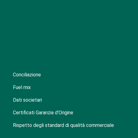
Conciliazione
Fuel mix
Dati societari
Certificati Garanzia d’Origine
Rispetto degli standard di qualità commerciale