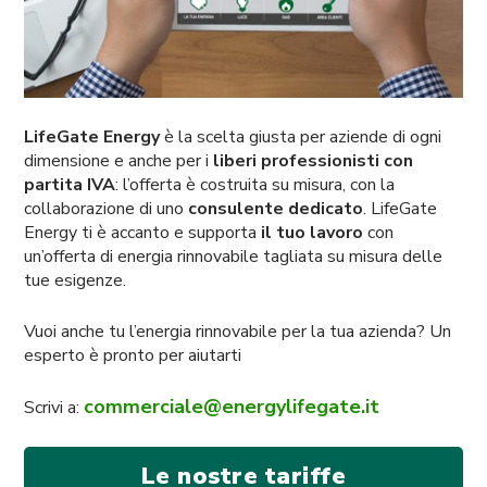
LifeGate Energy
è la scelta giusta per aziende di ogni
dimensione e anche per i
liberi professionisti con
partita IVA
: l’offerta è costruita su misura, con la
collaborazione di uno
consulente dedicato
. LifeGate
Energy ti è accanto e supporta
il tuo lavoro
con
un’offerta di energia rinnovabile tagliata su misura delle
tue esigenze.
Vuoi anche tu l’energia rinnovabile per la tua azienda? Un
esperto è pronto per aiutarti
commerciale@energylifegate.it
Scrivi a:
Le nostre tariffe